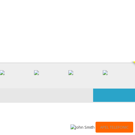
V
APEL TELEFONIC