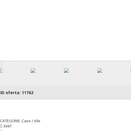
ID oferta: 11762
CATEGORIE: Case / Vile
3947