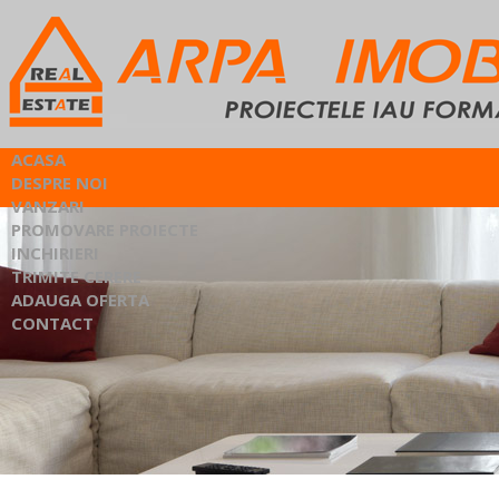
ACASA
DESPRE NOI
VANZARI
PROMOVARE PROIECTE
INCHIRIERI
TRIMITE CERERE
ADAUGA OFERTA
CONTACT