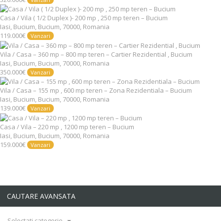
Casa / Vila ( 1/2 Duplex )- 200 mp , 250 mp teren – Bucium
Iasi, Bucium, Bucium, 70000, Romania
119.000€
Vanzari
Vila / Casa – 360 mp – 800 mp teren – Cartier Rezidential , Bucium
Iasi, Bucium, Bucium, 70000, Romania
350.000€
Vanzari
Vila / Casa – 155 mp , 600 mp teren – Zona Rezidentiala – Bucium
Iasi, Bucium, Bucium, 70000, Romania
139.000€
Vanzari
Casa / Vila – 220 mp , 1200 mp teren – Bucium
Iasi, Bucium, Bucium, 70000, Romania
159.000€
Vanzari
CAUTARE AVANSATA
Selectati categorie