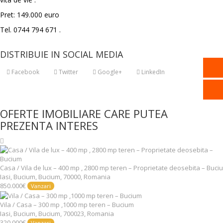
Pret: 149.000 euro
Tel. 0744 794 671 .
DISTRIBUIE IN SOCIAL MEDIA
Facebook
Twitter
Google+
LinkedIn
OFERTE IMOBILIARE CARE PUTEA
PREZENTA INTERES
Casa / Vila de lux – 400 mp , 2800 mp teren – Proprietate deosebita – Buci
Iasi, Bucium, Bucium, 70000, Romania
850.000€
Vanzari
Vila / Casa – 300 mp ,1000 mp teren – Bucium
Iasi, Bucium, Bucium, 700023, Romania
320.000€
Vanzari