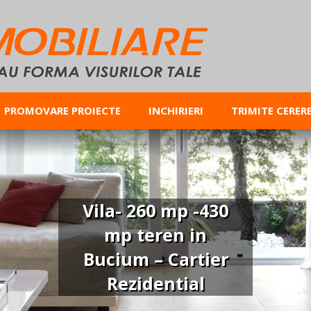
PROMOVARE PROIECTE
INCHIRIERI
TRIMITE CERER
Vila- 260 mp -430
mp teren in
Bucium – Cartier
Rezidential