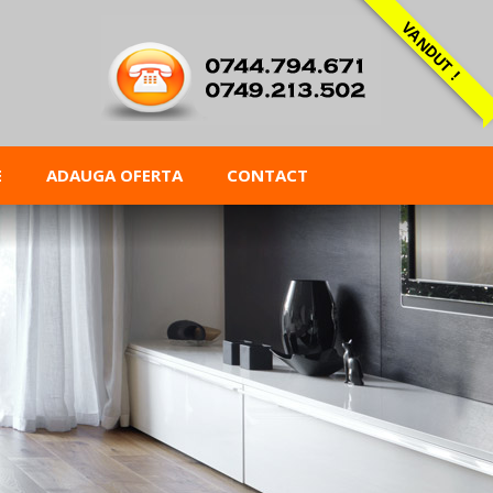
VANDUT !
E
ADAUGA OFERTA
CONTACT