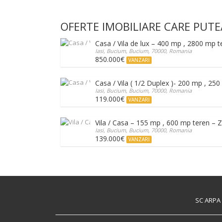
OFERTE IMOBILIARE CARE PUTE
Casa / Vila de lux – 400 mp , 2800 mp 
Iasi, Bucium, Bucium, 70000, Romania
850.000€
VANZARI
Casa / Vila ( 1/2 Duplex )- 200 mp , 25
Iasi, Bucium, Bucium, 70000, Romania
119.000€
VANZARI
Vila / Casa – 155 mp , 600 mp teren – 
Iasi, Bucium, Bucium, 70000, Romania
139.000€
VANZARI
SC ARPA I