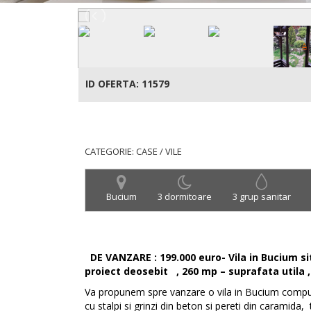
ID OFERTA: 11579
CATEGORIE: CASE / VILE
Bucium
3 dormitoare
3 grup sanitar
DE VANZARE : 199.000 euro- Vila in Bucium si
proiect deosebit , 260 mp – suprafata utila ,
Va propunem spre vanzare o vila in Bucium compus
cu stalpi si grinzi din beton si pereti din caramida, 