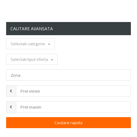
CAUTARE AVANSATA
Selectati categorie
Selectati tipul oferta
€
€