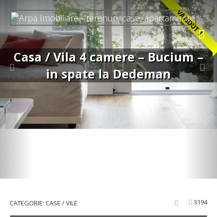
VANDUT !
Casa / Vila 4 camere – Bucium –
in spate la Dedeman
3194
CATEGORIE: CASE / VILE