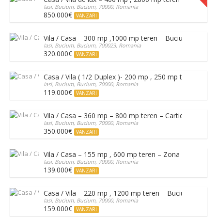
Iasi, Bucium, Bucium, 70000, Romania
850.000€
VANZARI
Vila / Casa – 300 mp ,1000 mp teren – Bucium
Iasi, Bucium, Bucium, 700023, Romania
320.000€
VANZARI
Casa / Vila ( 1/2 Duplex )- 200 mp , 250 mp teren – Bu
Iasi, Bucium, Bucium, 70000, Romania
119.000€
VANZARI
Vila / Casa – 360 mp – 800 mp teren – Cartier Rezidenti
Iasi, Bucium, Bucium, 70000, Romania
350.000€
VANZARI
Vila / Casa – 155 mp , 600 mp teren – Zona Rezidentia
Iasi, Bucium, Bucium, 70000, Romania
139.000€
VANZARI
Casa / Vila – 220 mp , 1200 mp teren – Bucium
Iasi, Bucium, Bucium, 70000, Romania
159.000€
VANZARI