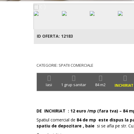
ID OFERTA: 12183
CATEGORIE: SPATII COMERCIALE
Iasi
1 grup sanitar
84 m2
INCHIRIAT 
DE INCHIRIAT : 12 euro /mp (fara tva) – 84 m
Spatiul comercial de
84 de mp
este dispus la pa
spatiu de depozitare , baie
si se afla pe str. Cu