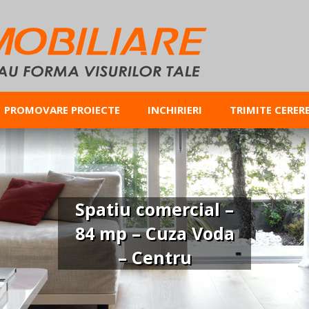
PROMOVARE PROIECTE
INCHIRIERI
TRIMITE CERER
Spatiu comercial –
84 mp – Cuza Voda
– Centru