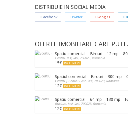
DISTRIBUIE IN SOCIAL MEDIA
Facebook
Twitter
Google+
Li
OFERTE IMOBILIARE CARE PUTE
Spatiu comercial – Birouri – 12 mp – 80
Centru, Iasi, Iasi, 700023, Romania
15€
INCHIRIERI
Spatiul comercial – Birouri – 300 mp – C
Centru | Centru Civic, iasi, 700023, Romania
12€
INCHIRIERI
Spatiu comercial – 64 mp – 130 mp – 
Bucium, iasi, Iasi, 700023, Romania
12€
INCHIRIERI