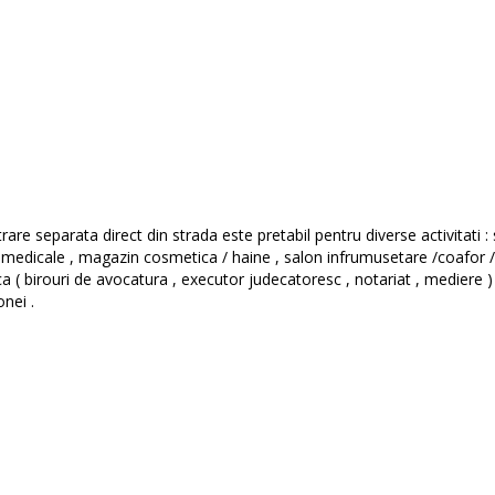
rare separata direct din strada este pretabil pentru diverse activitati :
e medicale , magazin cosmetica / haine , salon infrumusetare /coafor /
ca ( birouri de avocatura , executor judecatoresc , notariat , mediere ) 
nei .