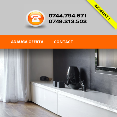
INCHIRIAT !
E
ADAUGA OFERTA
CONTACT