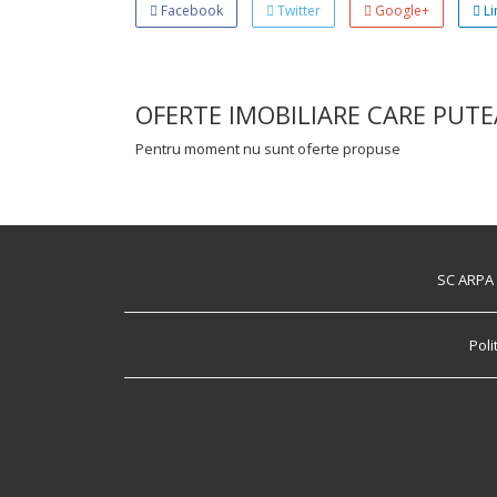
Facebook
Twitter
Google+
Li
OFERTE IMOBILIARE CARE PUTE
Pentru moment nu sunt oferte propuse
SC ARPA I
Poli