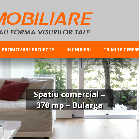
PROMOVARE PROIECTE
INCHIRIERI
TRIMITE CERER
Spatiu comercial –
370 mp – Bularga