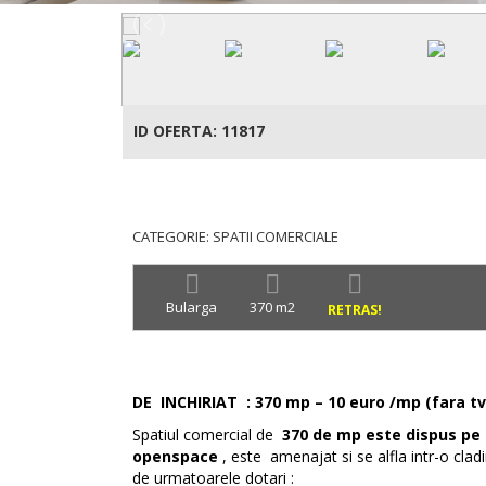
ID OFERTA: 11817
CATEGORIE: SPATII COMERCIALE
Bularga
370 m2
RETRAS!
DE INCHIRIAT : 370 mp – 10 euro /mp (fara tv
Spatiul comercial de
370 de mp e
ste dispus pe 
openspace
, este amenajat si se alfla intr-o cla
de urmatoarele dotari :