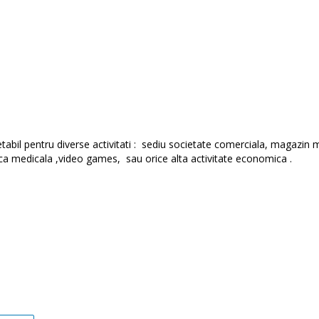
abil pentru diverse activitati : sediu societate comerciala, magazin m
linica medicala ,video games, sau orice alta activitate economica .