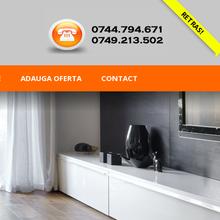
RETRAS!
E
ADAUGA OFERTA
CONTACT