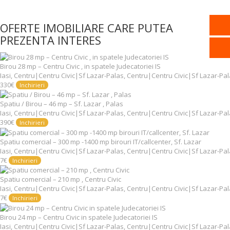
OFERTE IMOBILIARE CARE PUTEA
PREZENTA INTERES
Birou 28 mp – Centru Civic , in spatele Judecatoriei IS
Iasi, Centru|Centru Civic|Sf Lazar-Palas, Centru|Centru Civic|Sf Lazar-Pa
330€
Inchirieri
Spatiu / Birou – 46 mp – Sf. Lazar , Palas
Iasi, Centru|Centru Civic|Sf Lazar-Palas, Centru|Centru Civic|Sf Lazar-Pa
390€
Inchirieri
Spatiu comercial – 300 mp -1400 mp birouri IT/callcenter, Sf. Lazar
Iasi, Centru|Centru Civic|Sf Lazar-Palas, Centru|Centru Civic|Sf Lazar-Pa
7€
Inchirieri
Spatiu comercial – 210 mp , Centru Civic
Iasi, Centru|Centru Civic|Sf Lazar-Palas, Centru|Centru Civic|Sf Lazar-Pa
7€
Inchirieri
Birou 24 mp – Centru Civic in spatele Judecatoriei IS
Iasi, Centru|Centru Civic|Sf Lazar-Palas, Centru|Centru Civic|Sf Lazar-Pa