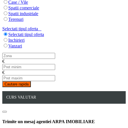
Case / Vile
Spatii comerciale
Spatii industriale
Terenuri
Selectati tipul oferta
Selectati tipul oferta
Inchirieri
Vanzari
€
€
CURS VALUTAR
Trimite un mesaj agentiei ARPA IMOBILIARE