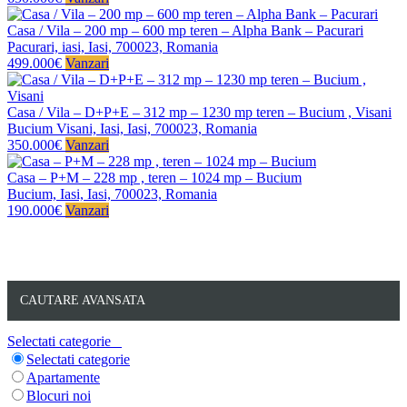
Casa / Vila – 200 mp – 600 mp teren – Alpha Bank – Pacurari
Pacurari, iasi, Iasi, 700023, Romania
499.000€
Vanzari
Casa / Vila – D+P+E – 312 mp – 1230 mp teren – Bucium , Visani
Bucium Visani, Iasi, Iasi, 700023, Romania
350.000€
Vanzari
Casa – P+M – 228 mp , teren – 1024 mp – Bucium
Bucium, Iasi, Iasi, 700023, Romania
190.000€
Vanzari
CAUTARE AVANSATA
Selectati categorie
Selectati categorie
Apartamente
Blocuri noi