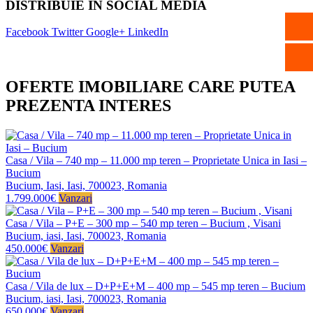
DISTRIBUIE IN SOCIAL MEDIA
Facebook
Twitter
Google+
LinkedIn
OFERTE IMOBILIARE CARE PUTEA
PREZENTA INTERES
Casa / Vila – 740 mp – 11.000 mp teren – Proprietate Unica in Iasi –
Bucium
Bucium, Iasi, Iasi, 700023, Romania
1.799.000€
Vanzari
Casa / Vila – P+E – 300 mp – 540 mp teren – Bucium , Visani
Bucium, iasi, Iasi, 700023, Romania
450.000€
Vanzari
Casa / Vila de lux – D+P+E+M – 400 mp – 545 mp teren – Bucium
Bucium, iasi, Iasi, 700023, Romania
650.000€
Vanzari