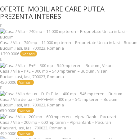
OFERTE IMOBILIARE CARE PUTEA
PREZENTA INTERES
Casa / Vila – 740 mp – 11.000 mp teren – Proprietate Unica in Iasi – Bucium
Bucium, Iasi, Iasi, 700023, Romania
1.799.000€
Vanzari
Casa / Vila – P+E – 300 mp – 540 mp teren – Bucium , Visani
Bucium, iasi, Iasi, 700023, Romania
450.000€
Vanzari
Casa / Vila de lux – D+P+E+M – 400 mp – 545 mp teren – Bucium
Bucium, iasi, Iasi, 700023, Romania
650.000€
Vanzari
Casa / Vila – 200 mp – 600 mp teren – Alpha Bank – Pacurari
Pacurari, iasi, Iasi, 700023, Romania
499.000€
Vanzari