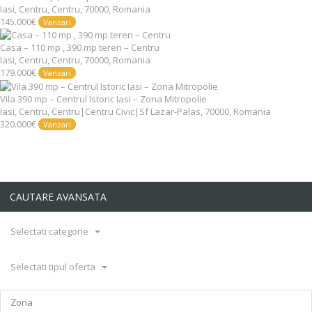
Iasi, Centru, Centru, 70000, Romania
145.000€
Vanzari
Casa – 110 mp , 390 mp teren – Centru
Iasi, Centru, Centru, 70000, Romania
179.000€
Vanzari
Vila 390 mp – Centrul Istoric Iasi – Zona Mitropolie
Iasi, Centru, Centru|Centru Civic|Sf Lazar-Palas, 70000, Romania
320.000€
Vanzari
CAUTARE AVANSATA
Selectati categorie
Selectati tipul oferta