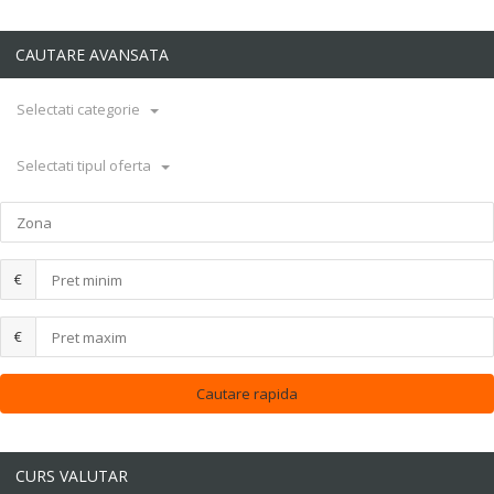
CAUTARE AVANSATA
Selectati categorie
Selectati tipul oferta
€
€
CURS VALUTAR