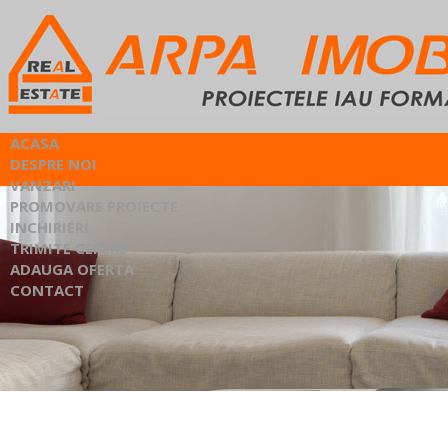
ACASA
DESPRE NOI
VANZARI
PROMOVARE PROIECTE
INCHIRIERI
TRIMITE CERERE
ADAUGA OFERTA
CONTACT