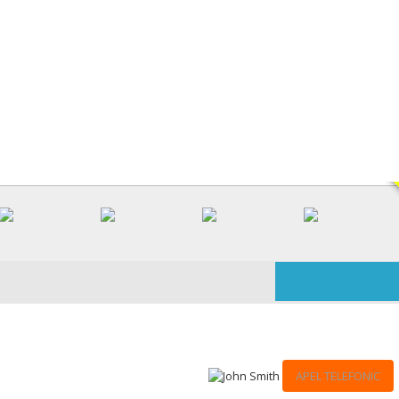
V
APEL TELEFONIC