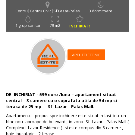
Centru|Centru Civic|Sf Lazar-Palas
3 dormitoare
1 grup sanitar
79 m2
INCHIRIAT !
APEL TELEFONIC
DE INCHIRIAT - 599 euro /luna – apartament situat
central – 3 camere cu o suprafata utila de 54 mp si
terasa de 25 mp - Sf. Lazar - Palas Mall.
Apartamentul propus spre inchiriere este situat in Iasi intr-un
bloc nou aproape de bulevard , in zona Sf. Lazar - Palas Mall (
Complexul Lazar Residence ) si este compus din 3 camere ,
baie, bucatarie , 2 terase .