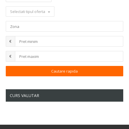
Selectati tipul oferta
€
€
CURS VALUTAR