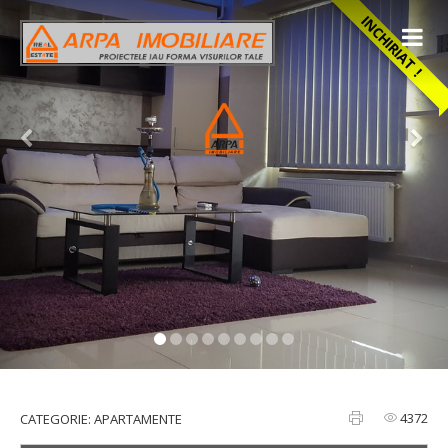
INCHIRIAT !
Apartament 3 camere – 79 mp
Centru Sf. Lazar – Palas
4372
CATEGORIE: APARTAMENTE