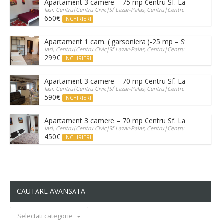
Apartament 3 camere – 75 mp Centru Sf. Lazar – Palas
Iasi, Centru|Centru Civic|Sf Lazar-Palas, Centru|Centru Civic|Sf Laza
650€
INCHIRIERI
Apartament 1 cam. ( garsoniera )-25 mp – Sf. Lazar – P
Iasi, Centru|Centru Civic|Sf Lazar-Palas, Centru|Centru Civic|Sf Laza
299€
INCHIRIERI
Apartament 3 camere – 70 mp Centru Sf. Lazar – Palas
Iasi, Centru|Centru Civic|Sf Lazar-Palas, Centru|Centru Civic|Sf Laza
590€
INCHIRIERI
Apartament 3 camere – 70 mp Centru Sf. Lazar – Palas
Iasi, Centru|Centru Civic|Sf Lazar-Palas, Centru|Centru Civic|Sf Laza
450€
INCHIRIERI
CAUTARE AVANSATA
Selectati categorie