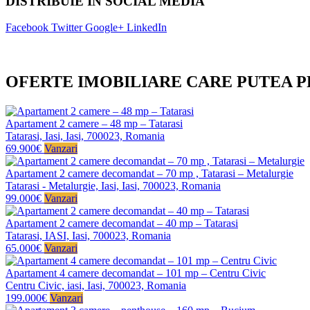
DISTRIBUIE IN SOCIAL MEDIA
Facebook
Twitter
Google+
LinkedIn
OFERTE IMOBILIARE CARE PUTEA P
Apartament 2 camere – 48 mp – Tatarasi
Tatarasi, Iasi, Iasi, 700023, Romania
69.900€
Vanzari
Apartament 2 camere decomandat – 70 mp , Tatarasi – Metalurgie
Tatarasi - Metalurgie, Iasi, Iasi, 700023, Romania
99.000€
Vanzari
Apartament 2 camere decomandat – 40 mp – Tatarasi
Tatarasi, IASI, Iasi, 700023, Romania
65.000€
Vanzari
Apartament 4 camere decomandat – 101 mp – Centru Civic
Centru Civic, iasi, Iasi, 700023, Romania
199.000€
Vanzari