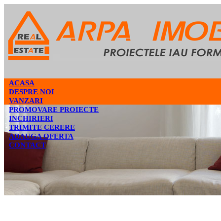
ACASA
DESPRE NOI
VANZARI
PROMOVARE PROIECTE
INCHIRIERI
TRIMITE CERERE
ADAUGA OFERTA
CONTACT