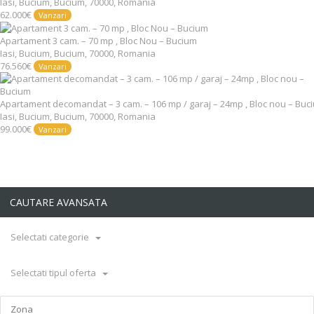
Iasi, Bucium, Bucium, 70000, Romania
62.000€
Vanzari
Apartament 3 cam. – 70 mp , Bloc Nou – Bucium
Iasi, Bucium, Bucium, 70000, Romania
76.560€
Vanzari
Apartament decomandat – 3 cam. – 106 mp / garaj – 24mp , Bloc nou – Buc
Iasi, Bucium, Bucium, 70000, Romania
99.000€
Vanzari
CAUTARE AVANSATA
Selectati categorie
Selectati tipul oferta